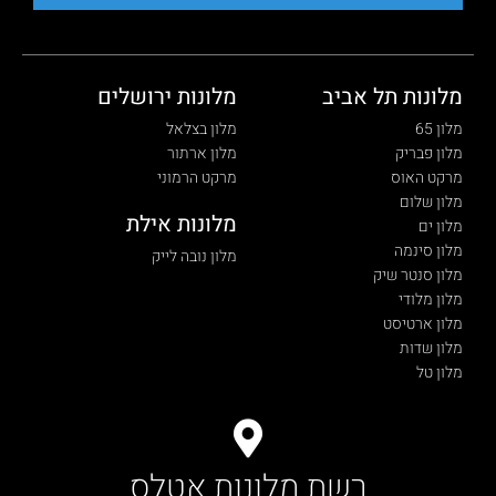
מלונות תל אביב
מלונות ירושלים
מלון 65
מלון בצלאל
מלון פבריק
מלון ארתור
מרקט האוס
מרקט הרמוני
מלון שלום
מלונות אילת
מלון ים
מלון סינמה
מלון נובה לייק
מלון סנטר שיק
מלון מלודי
מלון ארטיסט
מלון שדות
מלון טל
רשת מלונות אטלס