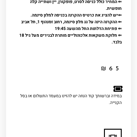
⇐ המחיר כולל כניסה לסרט, פופקורן, יין ושתייה קלה
חופשית.
⇐יש להציג את כרטיס ההקרנה בכניסה למלון סינמה.
⇐ ההקרנה הינה על גג מלון סינמה, רחוב זמנהוף 1, תל אביב
⇐ פתיחת הדלתות החל מהשעה 19:45
⇐ חלוקת משקאות אלכוהוליים מותרת לבגירים מעל גיל 18
בלבד.
₪
65
במידה וברשותך קוד הנחה יש להזינו במעמד התשלום או בסל
הקנייה.