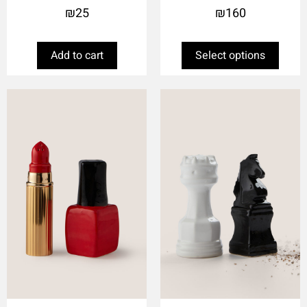
₪
25
₪
160
Add to cart
Select options