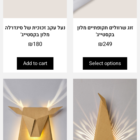
the
product
page
זוג שרוולים תקופתיים מלון
נעל עקב זכוכית של סינדרלה
בקסטייג'
מלון בקסטייג'
₪
180
₪
249
Add to cart
Select options