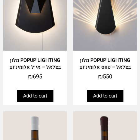
POPUP LIGHTING מלון
POPUP LIGHTING מלון
בצלאל – טווס אלומיניום
בצלאל – אייל אלומיניום
₪
695
₪
550
Add to cart
Add to cart