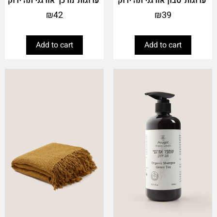
'ערוגות' סבון אורגני תה ירוק
'ערוגות' מרכך אורגני תה ירוק
₪
42
₪
39
Add to cart
Add to cart