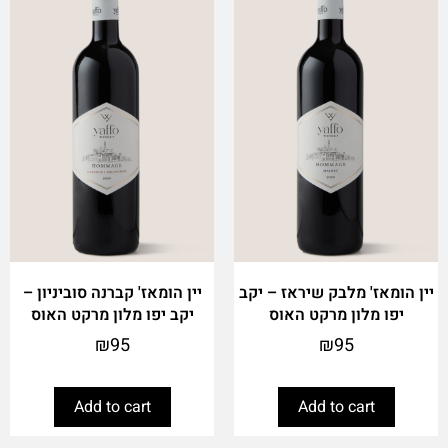
יין הומאז' מלבק שיראז – יקב
יין הומאז' קברנה סוביניון –
יפו מלון מרקט האוס
יקב יפו מלון מרקט האוס
₪
95
₪
95
Add to cart
Add to cart