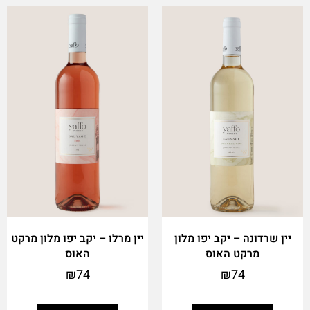
יין שרדונה – יקב יפו מלון
יין מרלו – יקב יפו מלון מרקט
מרקט האוס
האוס
₪
74
₪
74