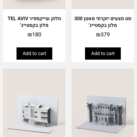
סט מצעים יוקרתי סאטן 300
חלוק שייקספיר TEL AVIV
מלון בקסטייג'
מלון בקסטייג'
₪
180
₪
379
Add to cart
Add to cart