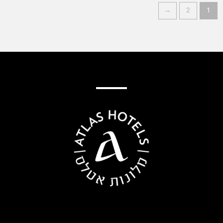
←
2
1