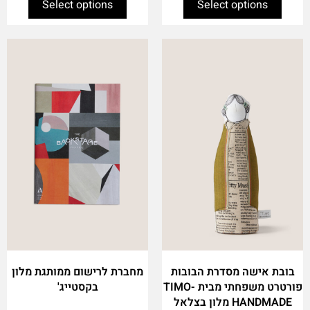
Select options
Select options
This
product
has
multiple
variants.
The
options
may
be
chosen
on
the
product
page
בובת אישה מסדרת הבובות
מחברת לרישום ממותגת מלון
פורטרט משפחתי מבית TIMO-
בקסטייג'
HANDMADE מלון בצלאל