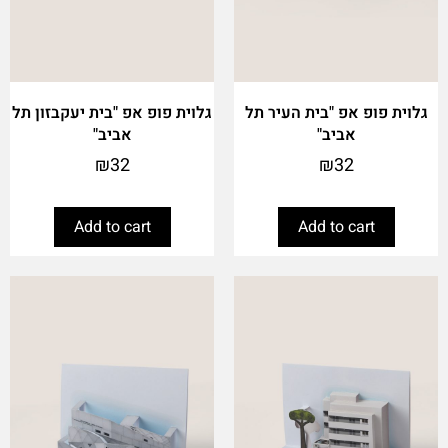
גלוית פופ אפ "בית העיר תל
גלוית פופ אפ "בית יעקבזון תל
אביב"
אביב"
₪
32
₪
32
Add to cart
Add to cart