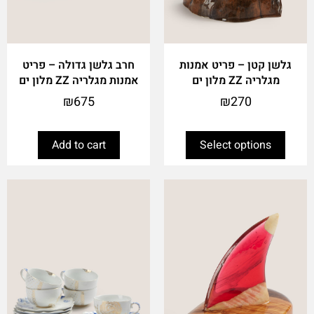
the
product
page
גלשן קטן – פריט אמנות
חרב גלשן גדולה – פריט
מגלריה ZZ מלון ים
אמנות מגלריה ZZ מלון ים
₪
675
₪
270
Add to cart
Select options
This
product
has
multiple
variants.
The
options
may
be