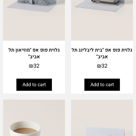
גלוית פופ אפ "בית ליבלינג תל
גלוית פופ אפ "מוזיאון תל
אביב"
אביב"
₪
32
₪
32
Add to cart
Add to cart