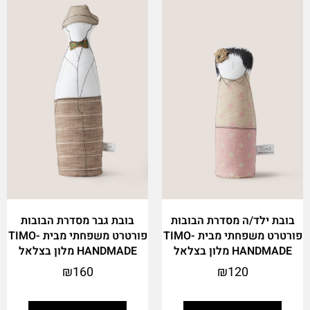
product
product
has
has
multiple
multiple
variants.
variants.
The
The
options
options
may
may
be
be
chosen
chosen
on
on
the
the
product
product
page
page
בובת ילד/ה מסדרת הבובות
בובת גבר מסדרת הבובות
פורטרט משפחתי מבית TIMO-
פורטרט משפחתי מבית TIMO-
HANDMADE מלון בצלאל
HANDMADE מלון בצלאל
₪
160
₪
120