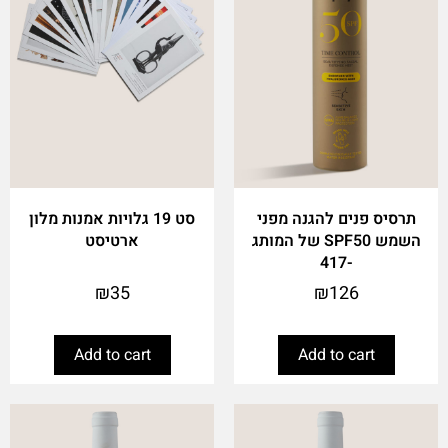
תרסיס פנים להגנה מפני
סט 19 גלויות אמנות מלון
השמש SPF50 של המותג
ארטיסט
-417
₪
35
₪
126
Add to cart
Add to cart