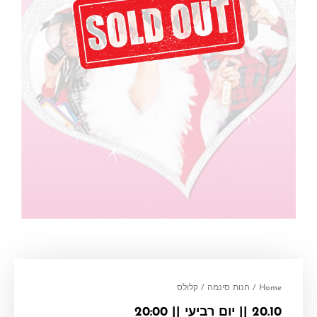
Home
/
חנות סינמה
/ קלולס
20.10 || יום רביעי || 20:00