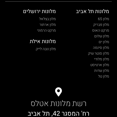
מלונות תל אביב
מלונות ירושלים
מלון 65
מלון בצלאל
מלון פבריק
מלון ארתור
מרקט האוס
מרקט הרמוני
מלון שלום
מלונות אילת
מלון ים
מלון סינמה
מלון נובה לייק
מלון סנטר שיק
מלון מלודי
מלון ארטיסט
מלון שדות
מלון טל
רשת מלונות אטלס
רח' המסגר 42, תל אביב