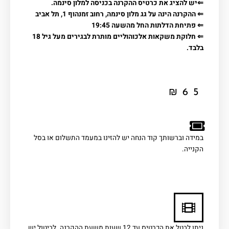
⇐יש להציג את כרטיס ההקרנה בכניסה למלון סינמה.
⇐ ההקרנה הינה על גג מלון סינמה, רחוב זמנהוף 1, תל אביב
⇐ פתיחת הדלתות החל מהשעה 19:45
⇐ חלוקת משקאות אלכוהוליים מותרת לבגירים מעל גיל 18
בלבד.
₪
65
במידה וברשותך קוד הנחה יש להזינו במעמד התשלום או בסל
הקנייה.
ניתן לבטל את הכרטיס עד 12 שעות משעת ההקרנה. לביטול יש