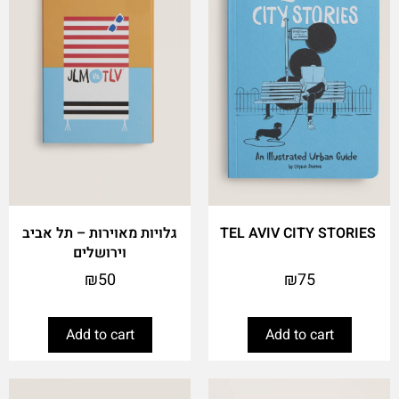
TEL AVIV CITY STORIES
גלויות מאוירות – תל אביב
וירושלים
₪
50
₪
75
Add to cart
Add to cart