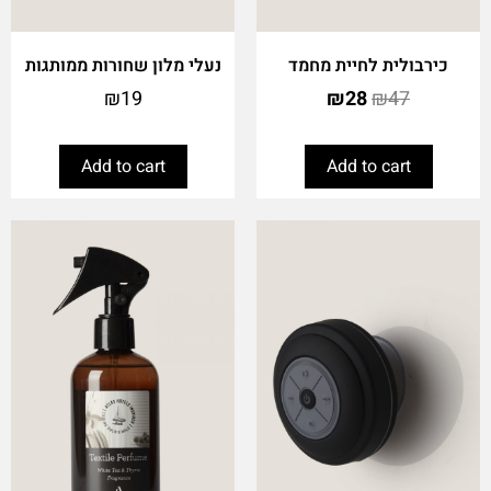
כירבולית לחיית מחמד
נעלי מלון שחורות ממותגות
₪
19
₪
28
₪
47
Add to cart
Add to cart