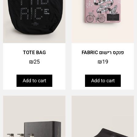
פנקס רישום FABRIC
TOTE BAG
₪
25
₪
19
Add to cart
Add to cart