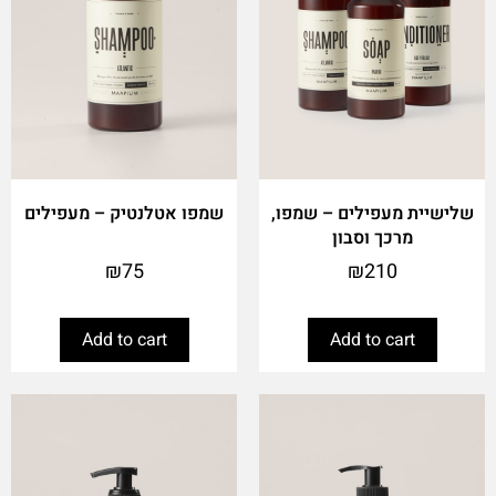
שלישיית מעפילים – שמפו,
שמפו אטלנטיק – מעפילים
מרכך וסבון
₪
75
₪
210
Add to cart
Add to cart