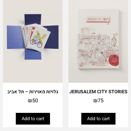
JERUSALEM CITY STORIES
גלויות מאוירות – תל אביב
₪
50
₪
75
Add to cart
Add to cart