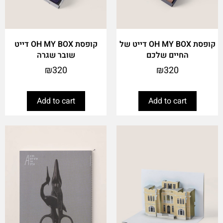
קופסת OH MY BOX דייט של
קופסת OH MY BOX דייט
החיים שלכם
שובר שגרה
₪
320
₪
320
Add to cart
Add to cart