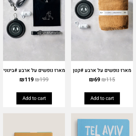
מארז נופשים על ארבע #קטן
מארז נופשים על ארבע #בינוני
₪
119
₪
199
₪
69
₪
115
Add to cart
Add to cart