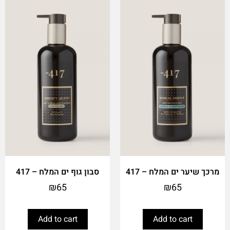
מרכך שיער ים המלח – 417
סבון גוף ים המלח – 417
₪
65
₪
65
Add to cart
Add to cart