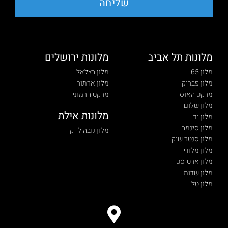
שליחה
מלונות תל אביב
מלונות ירושלים
מלון 65
מלון בצלאל
מלון פבריק
מלון ארתור
מרקט האוס
מרקט הרמוני
מלון שלום
מלונות אילת
מלון ים
מלון סינמה
מלון נובה לייק
מלון סנטר שיק
מלון מלודי
מלון ארטיסט
מלון שדות
מלון טל