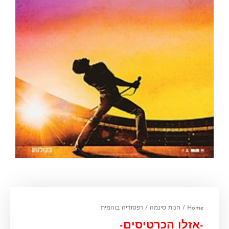
Home
/
חנות סינמה
/ רפסודיה בוהמית
-אזלו הכרטיסים-