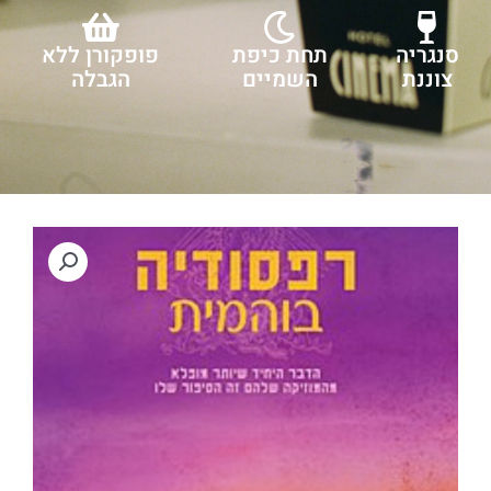
סנגריה
תחת כיפת
פופקורן ללא
צוננת
השמיים
הגבלה