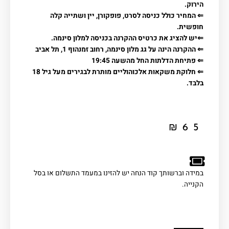
הירוק.
⇐ המחיר כולל כניסה לסרט, פופקורן, יין ושתייה קלה
חופשית.
⇐יש להציג את כרטיס ההקרנה בכניסה למלון סינמה.
⇐ ההקרנה הינה על גג מלון סינמה, רחוב זמנהוף 1, תל אביב
⇐ פתיחת הדלתות החל מהשעה 19:45
⇐ חלוקת משקאות אלכוהוליים מותרת לבגירים מעל גיל 18
בלבד.
₪
65
במידה וברשותך קוד הנחה יש להזינו במעמד התשלום או בסל
הקנייה.