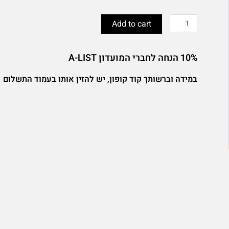
רמקול
Bluetooth
Add to cart
למקלחת
quantity
10% הנחה לחברי המועדון A-LIST
במידה וברשותך קוד קופון, יש להזין אותו בעמוד התשלום