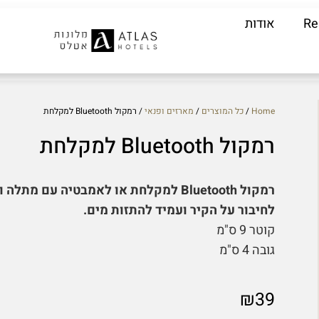
Re
אודות
Home
/
כל המוצרים
/
מארזים ופנאי
/ רמקול Bluetooth למקלחת
רמקול Bluetooth למקלחת
רמקול Bluetooth למקלחת או לאמבטיה עם מתלה
לחיבור על הקיר ועמיד להתזות מים.
קוטר 9 ס"מ
גובה 4 ס"מ
₪
39