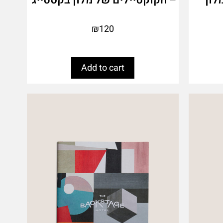
₪
120
Add to cart