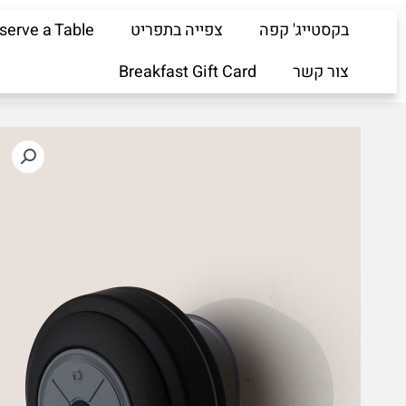
ילוג
בקסטייג' קפה
צפייה בתפריט
serve a Table
תוכן
צור קשר
Breakfast Gift Card