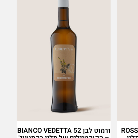
ROSSO V
ורמוט לבן BIANCO VEDETTA 52
לון
– הקוקטיילים של מלון בקסטייג'