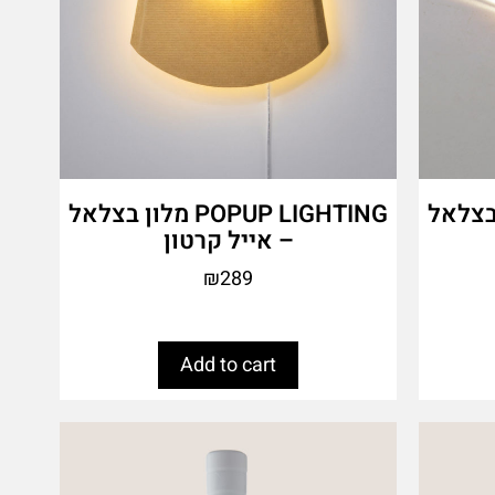
PO מלון בצלאל
POPUP LIGHTING מלון בצלאל
– אייל קרטון
₪
289
Add to cart