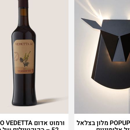
POPUP LIGHTING מלון בצלאל
ורמוט אדום EDETTA
יל אלומיניום
52 – הקוקטיילים של מ