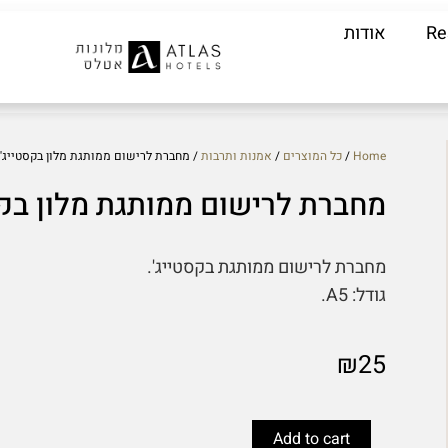
Re
אודות
Home
/
כל המוצרים
/
​אמנות ותרבות
/ מחברת לרישום ממותגת מלון בקסטייג'
מחברת לרישום ממותגת מלון בקס
מחברת לרישום ממותגת בקסטייג'.
גודל: A5.
₪
25
מחברת
לרישום
Add to cart