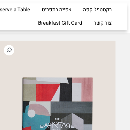
ילוג
בקסטייג' קפה
צפייה בתפריט
serve a Table
תוכן
צור קשר
Breakfast Gift Card