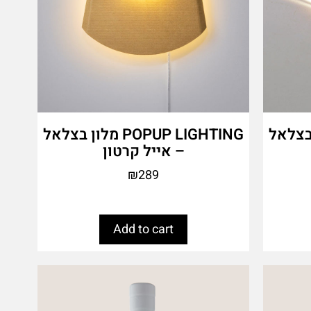
PO מלון בצלאל
POPUP LIGHTING מלון בצלאל
– אייל קרטון
₪
289
Add to cart