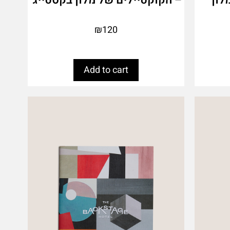
₪
120
Add to cart