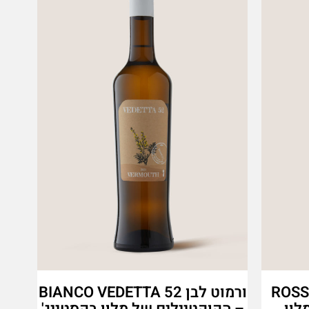
ROSSO V
ורמוט לבן BIANCO VEDETTA 52
לון
– הקוקטיילים של מלון בקסטייג'