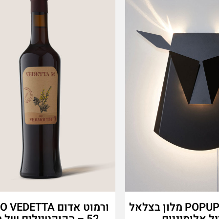
POPUP LIGHTING מלון בצלאל
ורמוט אדום EDETTA
יל אלומיניום
52 – הקוקטיילים של מ