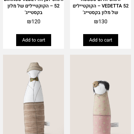
VEDETTA 52 – הקוקטיילים
52 – הקוקטיילים של מלון
של מלון בקסטייג'
בקסטייג'
₪
120
₪
130
Add to cart
Add to cart
This
This
product
product
has
has
multiple
multiple
variants.
variants.
The
The
options
options
may
may
be
be
chosen
chosen
on
on
the
the