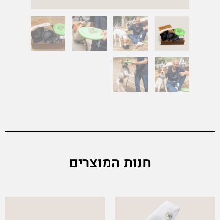
חנות המוצרים
This
product