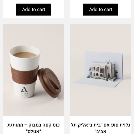
Add to cart
Add to cart
גלוית פופ אפ "בית ביאליק תל
כוס קפה במבוק – ממותגת
אביב"
"אטלס"