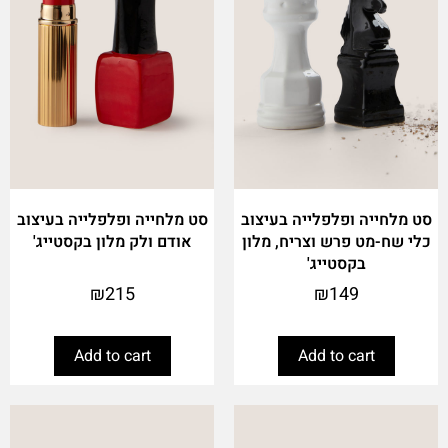
סט מלחייה ופלפלייה בעיצוב
סט מלחייה ופלפלייה בעיצוב
כלי שח-מט פרש וצריח, מלון
אודם ולק מלון בקסטייג'
בקסטייג'
₪
215
₪
149
Add to cart
Add to cart
This
product