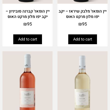
יין הומאז' מלבק שיראז – יקב
יין הומאז' קברנה סוביניון –
יפו מלון מרקט האוס
יקב יפו מלון מרקט האוס
₪
95
₪
95
Add to cart
Add to cart