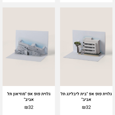
גלוית פופ אפ "בית ליבלינג תל
גלוית פופ אפ "מוזיאון תל
אביב"
אביב"
₪
32
₪
32