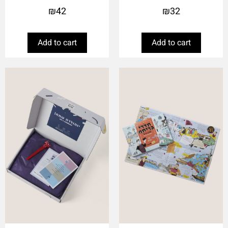
₪
42
₪
32
Add to cart
Add to cart