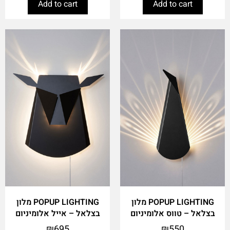
Add to cart
Add to cart
POPUP LIGHTING מלון
POPUP LIGHTING מלון
בצלאל – טווס אלומיניום
בצלאל – אייל אלומיניום
₪
695
₪
550