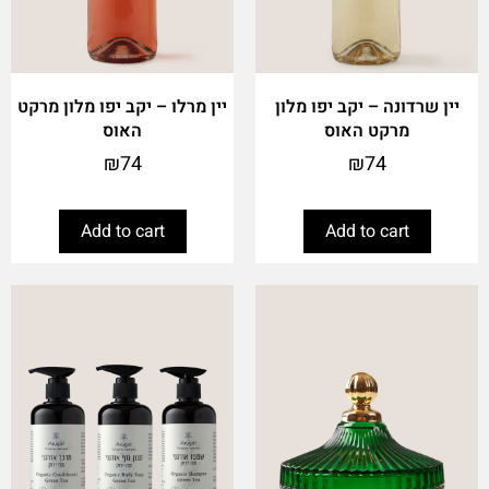
יין שרדונה – יקב יפו מלון
יין מרלו – יקב יפו מלון מרקט
מרקט האוס
האוס
₪
74
₪
74
Add to cart
Add to cart