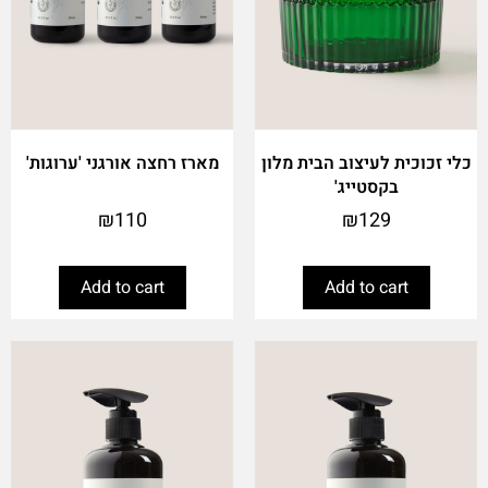
כלי זכוכית לעיצוב הבית מלון
מארז רחצה אורגני 'ערוגות'
בקסטייג'
₪
110
₪
129
Add to cart
Add to cart