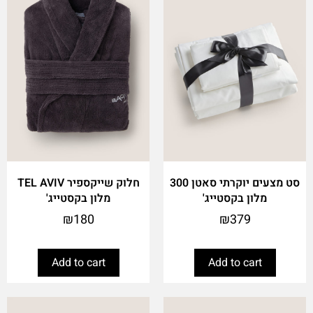
סט מצעים יוקרתי סאטן 300
חלוק שייקספיר TEL AVIV
מלון בקסטייג'
מלון בקסטייג'
₪
180
₪
379
Add to cart
Add to cart