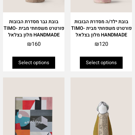
product
product
page
page
בובת ילד/ה מסדרת הבובות
בובת גבר מסדרת הבובות
פורטרט משפחתי מבית TIMO-
פורטרט משפחתי מבית TIMO-
HANDMADE מלון בצלאל
HANDMADE מלון בצלאל
₪
160
₪
120
Select options
Select options
This
product
has
multiple
variants.
The
options
may
be