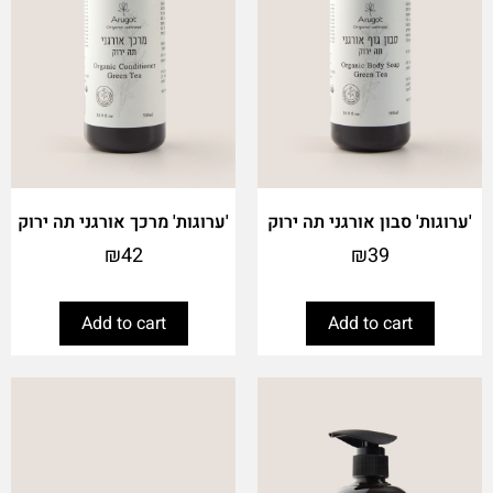
'ערוגות' סבון אורגני תה ירוק
'ערוגות' מרכך אורגני תה ירוק
₪
42
₪
39
Add to cart
Add to cart