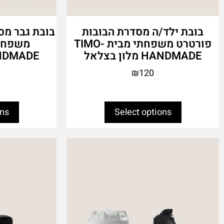
בובת ילד/ה מסדרת הבובות
בובת גבר מס
פורטרט משפחתי מבית TIMO-
HANDMADE מלון בצלאל
HANDMADE מלון
₪
120
ons
Select options