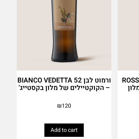
ROSSO V
ורמוט לבן BIANCO VEDETTA 52
לון
– הקוקטיילים של מלון בקסטייג'
₪
120
Add to cart