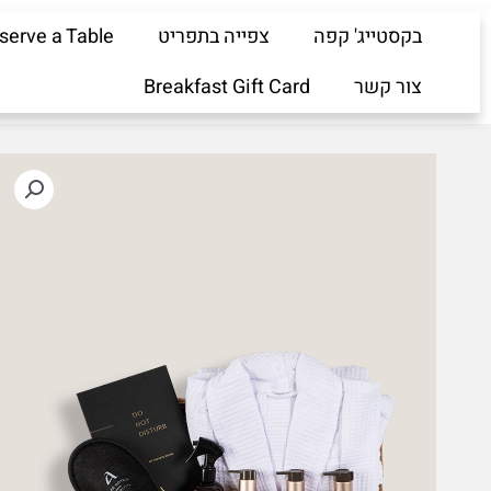
ילוג
בקסטייג' קפה
צפייה בתפריט
serve a Table
תוכן
צור קשר
Breakfast Gift Card