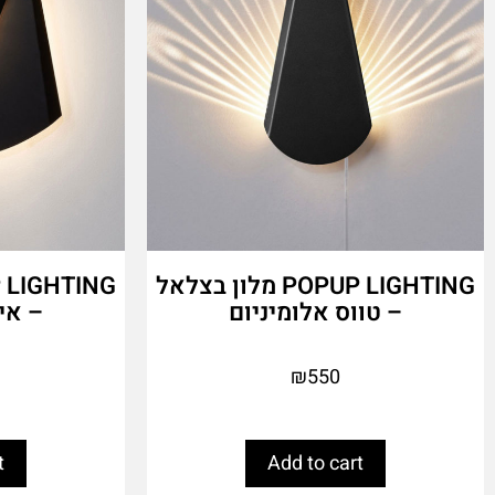
POPUP LIGHTING מלון בצלאל
– טווס אלומיניום
– אי
₪
550
t
Add to cart