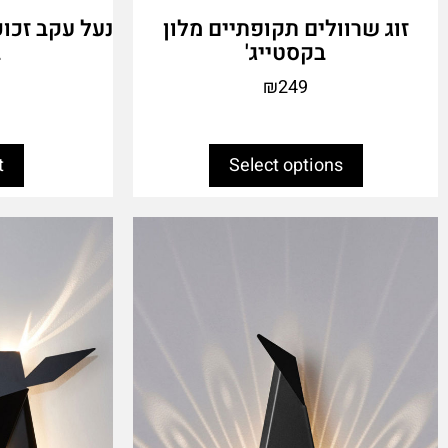
זוג שרוולים תקופתיים מלון
נעל עקב זכוכ
בקסטייג'
ב
₪
249
t
Select options