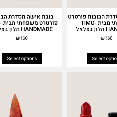
דרת הבובות פורטרט
בובת אישה מסדרת הבו
משפחתי מבית TIMO-
פור
 בצלאל
HANDMADE מלון בצלאל
₪
160
₪
160
Select options
Select opti
This
product
has
multiple
variants.
The
options