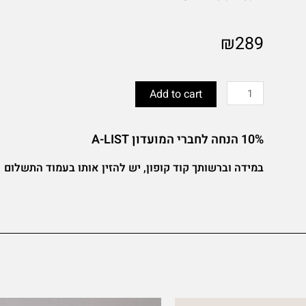
₪
289
מארז
נא
Add to cart
לא
להפריע
10% הנחה לחברי המועדון A-LIST
quantity
במידה וברשותך קוד קופון, יש להזין אותו בעמוד התשלום