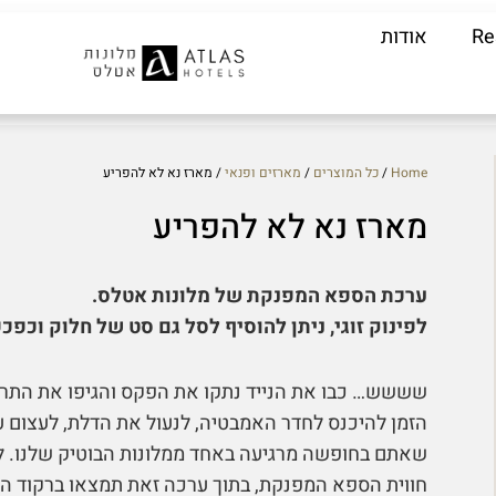
Re
אודות
Home
/
כל המוצרים
/
מארזים ופנאי
/ מארז נא לא להפריע
מארז נא לא להפריע
ערכת הספא המפנקת של מלונות אטלס.
לפינוק זוגי, ניתן להוסיף לסל גם סט של חלוק וכפכ
שששש… כבו את הנייד נתקו את הפקס והגיפו את התרי
הזמן להיכנס לחדר האמבטיה, לנעול את הדלת, לעצום עינ
שאתם בחופשה מרגיעה באחד ממלונות הבוטיק שלנו. 
חווית הספא המפנקת, בתוך ערכה זאת תמצאו ברקוד ה