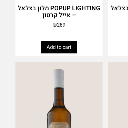
PO מלון בצלאל
POPUP LIGHTING מלון בצלאל
– אייל קרטון
₪
289
Add to cart