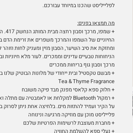
לפלייליסט שהכנו במיוחד עבורכם.
מה תמצאו בפנים:
+ שמפו, מרכך ו
החיוניים של השמפו והמרכך משפרים את זרימת הדם ב
ומחזקת את סיב השיער, הסבון מזין ומעניק לחות וזוהר ל
הניחוחות טבעיים עדינים וממכרים. לעור מלא חיוניות ו
מרכך וסבון גוף בריחות ממכרים
Tea & Thyme Fragrance
+ חלוק ספא קלאסי מפנק מבד פיקה משובח
+ רמקול Bluetooth למקלחת או לאמבטיה עם מתל
על הקיר ועמיד להתזות מים. בלחיצה אחת ניתן לסרוק ב
פלייליסט מוכן עם מוזיקה מרגיעה ונינוחה
+ מחברת מעוצבת לרשימות הפרטיות שלכם
+ נעלי ספא להשלמת החוויה