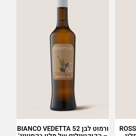
ROSSO V
ורמוט לבן BIANCO VEDETTA 52
לון
– הקוקטיילים של מלון בקסטייג'