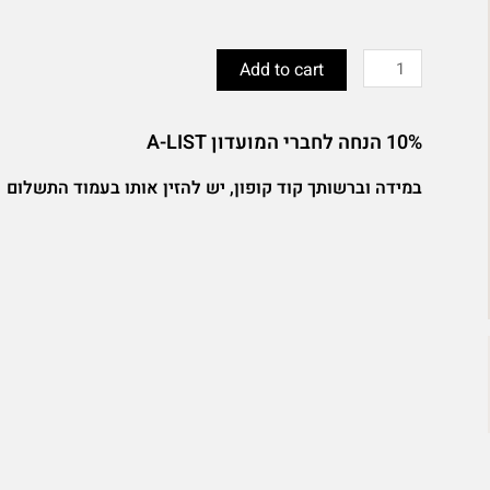
יין
הומאז'
Add to cart
קברנה
סוביניון
10% הנחה לחברי המועדון A-LIST
-
יקב
במידה וברשותך קוד קופון, יש להזין אותו בעמוד התשלום
יפו
מלון
מרקט
האוס
quantity