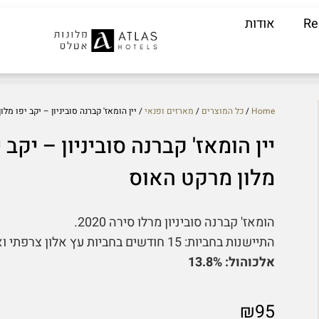
Re
אודות
Home
/
כל המוצרים
/
מארזים ופנאי
/ יין הומאז' קברנה סוביניון – יקב יפו מל
יין הומאז' קברנה סוביניון – יקב י
מלון מרקט האוס
הומאז' קברנה סוביניון מרלו סירה 2020.
התיישנות בחביות: 15 חודשים בחביות עץ אלון צרפתי ואמריקאי.
אלכוהול: 13.8%
₪
95