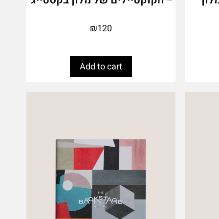
₪
120
Add to cart