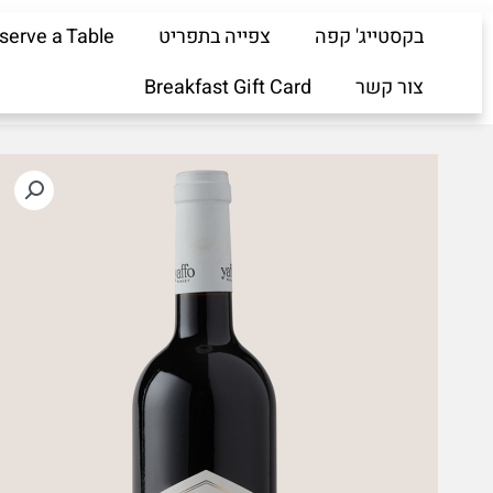
ילוג
בקסטייג' קפה
צפייה בתפריט
serve a Table
תוכן
צור קשר
Breakfast Gift Card