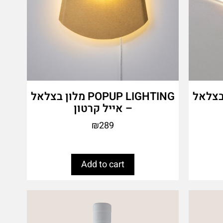
PO מלון בצלאל
POPUP LIGHTING מלון בצלאל
– אייל קרטון
₪
289
Add to cart