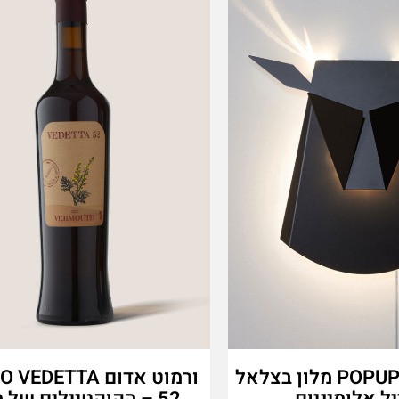
POPUP LIGHTING מלון בצלאל
ורמוט אדום EDETTA
יל אלומיניום
52 – הקוקטיילים של מ