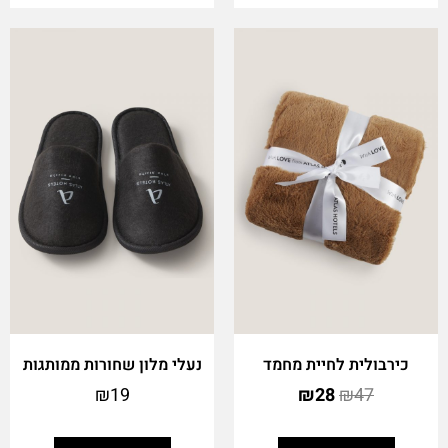
כירבולית לחיית מחמד
נעלי מלון שחורות ממותגות
₪
19
₪
28
₪
47