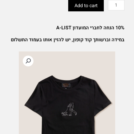
T
Add to cart
עם
רקמה
-
10% הנחה לחברי המועדון A-LIST
נשים
quantity
במידה וברשותך קוד קופון, יש להזין אותו בעמוד התשלום