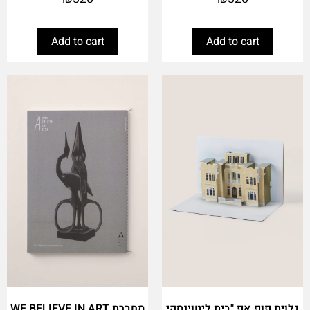
Add to cart
Add to cart
גלוית פופ אפ "בית ליטוינסקי
מחברת WE BELIEVE IN ART