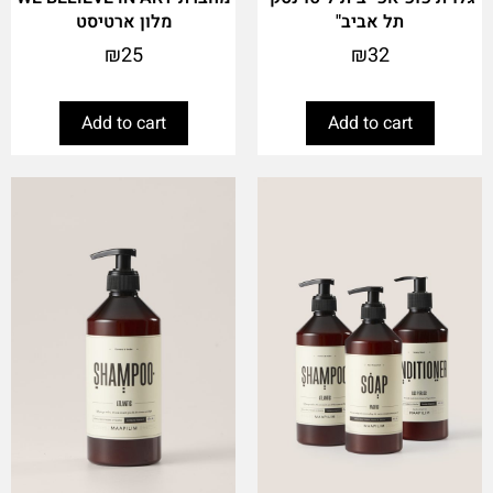
תל אביב"
מלון ארטיסט
₪
25
₪
32
Add to cart
Add to cart