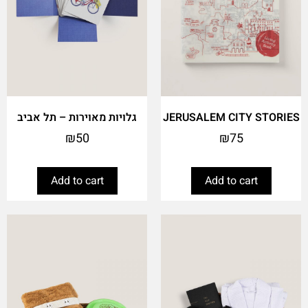
JERUSALEM CITY STORIES
גלויות מאוירות – תל אביב
₪
50
₪
75
Add to cart
Add to cart