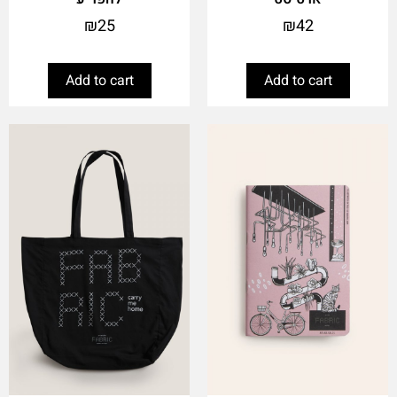
₪
25
₪
42
Add to cart
Add to cart