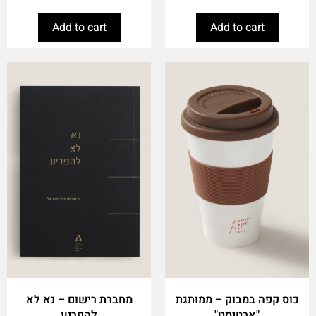
Add to cart
Add to cart
כוס קפה במבוק – ממותגת
מחברת רישום – נא לא
"ארטיסט"
להפריע