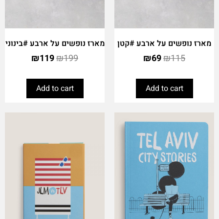
מארז נופשים על ארבע #קטן
מארז נופשים על ארבע #בינוני
₪
119
₪
199
₪
69
₪
115
Add to cart
Add to cart