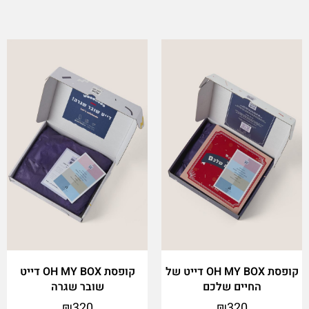
קופסת OH MY BOX דייט של
קופסת OH MY BOX דייט
החיים שלכם
שובר שגרה
₪
320
₪
320