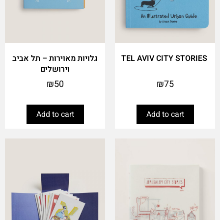
TEL AVIV CITY STORIES
גלויות מאוירות – תל אביב
וירושלים
₪
50
₪
75
Add to cart
Add to cart