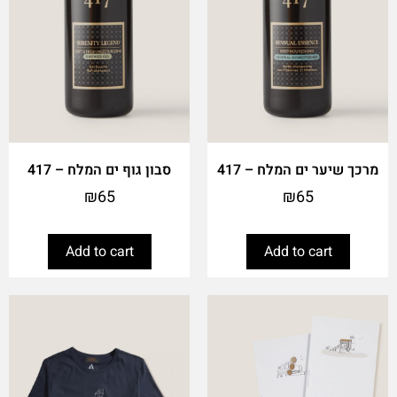
מרכך שיער ים המלח – 417
סבון גוף ים המלח – 417
₪
65
₪
65
Add to cart
Add to cart