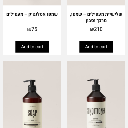
שלישיית מעפילים – שמפו,
שמפו אטלנטיק – מעפילים
מרכך וסבון
₪
75
₪
210
Add to cart
Add to cart