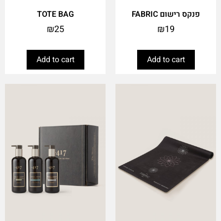
פנקס רישום FABRIC
TOTE BAG
₪
25
₪
19
Add to cart
Add to cart