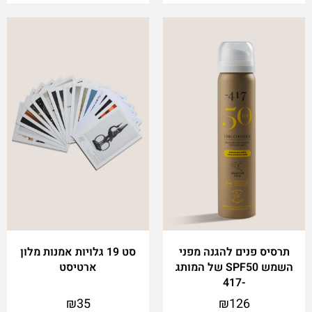
תרסיס פנים להגנה מפני
סט 19 גלויות אמנות מלון
השמש SPF50 של המותג
ארטיסט
-417
₪
35
₪
126