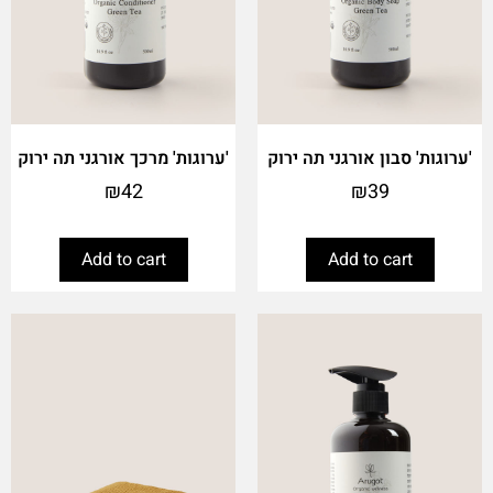
'ערוגות' סבון אורגני תה ירוק
'ערוגות' מרכך אורגני תה ירוק
₪
42
₪
39
Add to cart
Add to cart