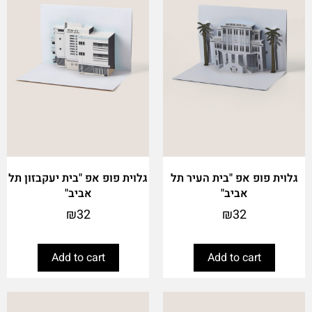
גלוית פופ אפ "בית העיר תל
גלוית פופ אפ "בית יעקבזון תל
אביב"
אביב"
₪
32
₪
32
Add to cart
Add to cart