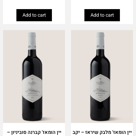
Add to cart
Add to cart
יין הומאז' מלבק שיראז – יקב
יין הומאז' קברנה סוביניון –