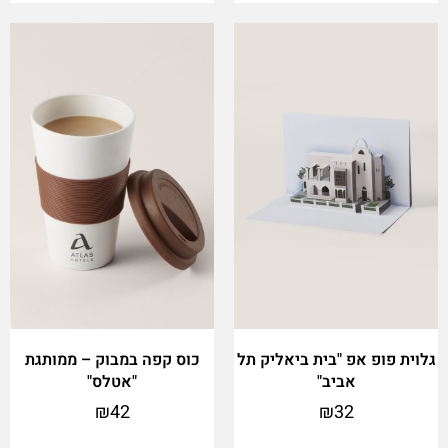
גלוית פופ אפ "בית ביאליק תל
כוס קפה במבוק – ממותגת
אביב"
"אטלס"
₪
42
₪
32