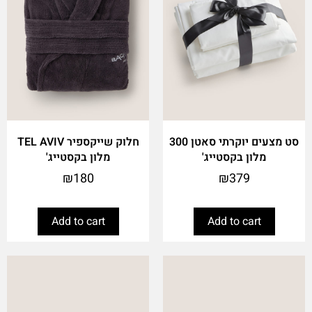
סט מצעים יוקרתי סאטן 300
חלוק שייקספיר TEL AVIV
מלון בקסטייג'
מלון בקסטייג'
₪
180
₪
379
Add to cart
Add to cart