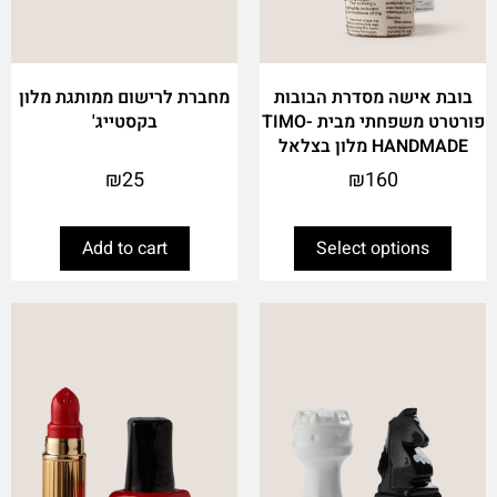
the
product
page
בובת אישה מסדרת הבובות
מחברת לרישום ממותגת מלון
פורטרט משפחתי מבית TIMO-
בקסטייג'
HANDMADE מלון בצלאל
₪
25
₪
160
Add to cart
Select options