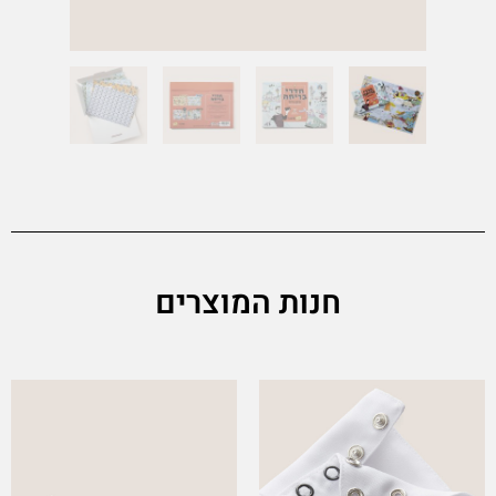
חנות המוצרים
This
product
has
multiple
variants.