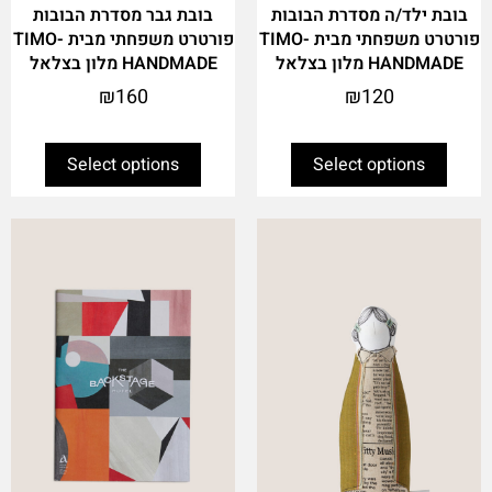
בובת ילד/ה מסדרת הבובות
בובת גבר מסדרת הבובות
פורטרט משפחתי מבית TIMO-
פורטרט משפחתי מבית TIMO-
HANDMADE מלון בצלאל
HANDMADE מלון בצלאל
₪
160
₪
120
Select options
Select options
This
product
has
multiple
variants.
The
options
may
be
chosen
on