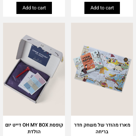
Add to cart
Add to cart
מארז מהודר של משחק חדר
קופסת OH MY BOX דייט יום
בריחה
הולדת