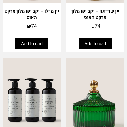
יין שרדונה – יקב יפו מלון
יין מרלו – יקב יפו מלון מרקט
מרקט האוס
האוס
₪
74
₪
74
Add to cart
Add to cart