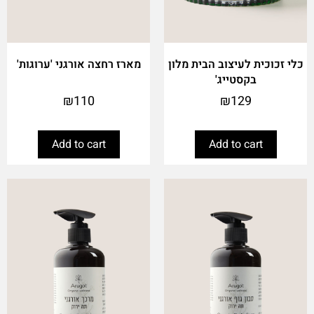
כלי זכוכית לעיצוב הבית מלון
מארז רחצה אורגני 'ערוגות'
בקסטייג'
₪
110
₪
129
Add to cart
Add to cart