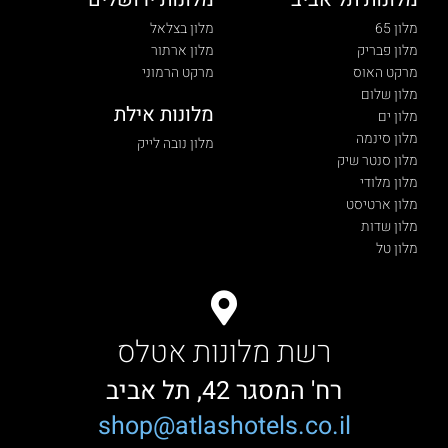
מלון 65
מלון בצלאל
מלון פבריק
מלון ארתור
מרקט האוס
מרקט הרמוני
מלון שלום
מלונות אילת
מלון ים
מלון סינמה
מלון נובה לייק
מלון סנטר שיק
מלון מלודי
מלון ארטיסט
מלון שדות
מלון טל
רשת מלונות אטלס
רח' המסגר 42, תל אביב
shop@atlashotels.co.il