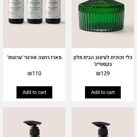
כלי זכוכית לעיצוב הבית מלון
מארז רחצה אורגני 'ערוגות'
בקסטייג'
₪
110
₪
129
Add to cart
Add to cart