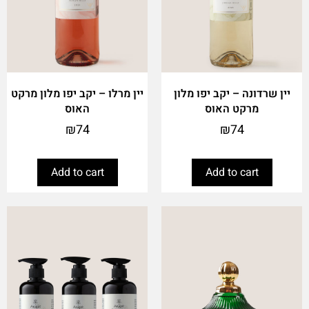
יין שרדונה – יקב יפו מלון
יין מרלו – יקב יפו מלון מרקט
מרקט האוס
האוס
₪
74
₪
74
Add to cart
Add to cart