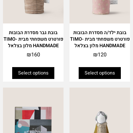
on
on
the
the
product
product
page
page
בובת ילד/ה מסדרת הבובות
בובת גבר מסדרת הבובות
פורטרט משפחתי מבית TIMO-
פורטרט משפחתי מבית TIMO-
HANDMADE מלון בצלאל
HANDMADE מלון בצלאל
₪
160
₪
120
Select options
Select options
This
product
has
multiple
variants.
The
options