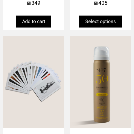
₪
349
₪
405
Add to cart
Select options