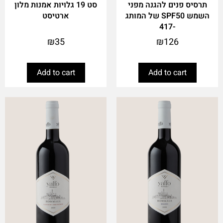
תרסיס פנים להגנה מפני
סט 19 גלויות אמנות מלון
השמש SPF50 של המותג
ארטיסט
-417
₪
35
₪
126
Add to cart
Add to cart