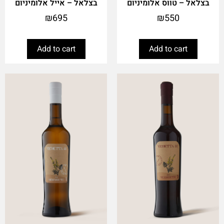
בצלאל – טווס אלומיניום
בצלאל – אייל אלומיניום
₪
695
₪
550
Add to cart
Add to cart