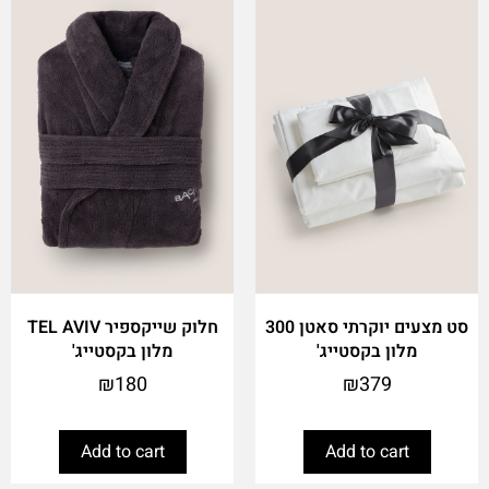
סט מצעים יוקרתי סאטן 300
חלוק שייקספיר TEL AVIV
מלון בקסטייג'
מלון בקסטייג'
₪
180
₪
379
Add to cart
Add to cart