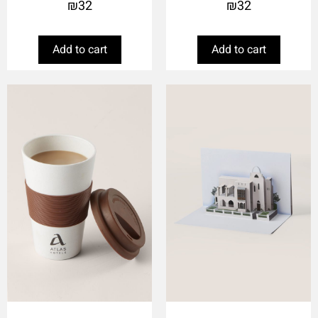
₪
32
₪
32
Add to cart
Add to cart