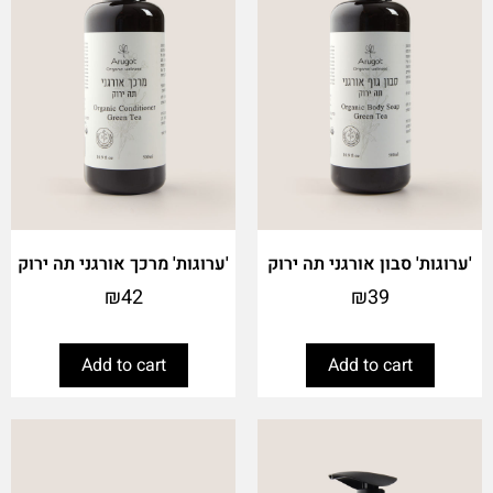
'ערוגות' סבון אורגני תה ירוק
'ערוגות' מרכך אורגני תה ירוק
₪
42
₪
39
Add to cart
Add to cart