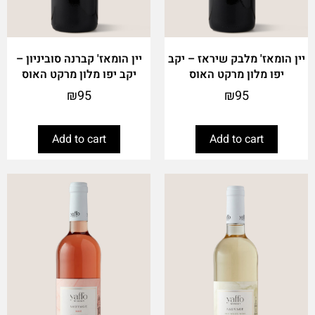
יין הומאז' מלבק שיראז – יקב
יין הומאז' קברנה סוביניון –
יפו מלון מרקט האוס
יקב יפו מלון מרקט האוס
₪
95
₪
95
Add to cart
Add to cart