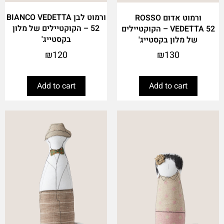
ורמוט לבן BIANCO VEDETTA
ורמוט אדום ROSSO
52 – הקוקטיילים של מלון
VEDETTA 52 – הקוקטיילים
בקסטייג'
של מלון בקסטייג'
₪
120
₪
130
Add to cart
Add to cart
This
This
product
product
has
has
multiple
multiple
variants.
variants.
The
The
options
options
may
may
be
be
chosen
chosen