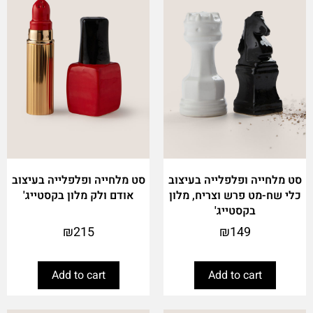
סט מלחייה ופלפלייה בעיצוב
סט מלחייה ופלפלייה בעיצוב
כלי שח-מט פרש וצריח, מלון
אודם ולק מלון בקסטייג'
בקסטייג'
₪
215
₪
149
Add to cart
Add to cart